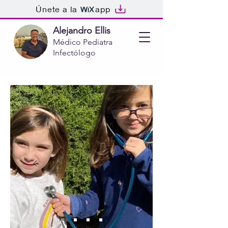
Únete a la
app
Alejandro Ellis
Médico Pediatra
Infectólogo