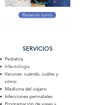
Reservar turno
SERVICIOS
Pediatría
Infectología
Vacunas: cuándo, cuáles y
cómo
Medicina del viajero
Infecciones perinatales
Programación de viajes y